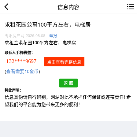
信息内容
求租花园公寓100平方左右，电梯房
枣阳房产网 2026.08.08
举报
求租金港花园100平方左右，电梯房
联系人手机/微信：
132****9697
点击查看完整信息
(
查看需要10金币
)
特此声明：
信息真伪请自行辨别，网站对此不承担任何保证或连带责任! 希
望我们的平台能为您带来更多的便利！