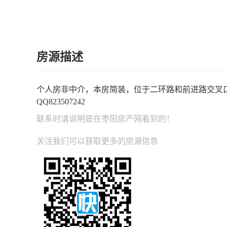
房源描述
个人房非中介，本房简装，位于二环路和前进路交叉口，交
QQ823507242
联系时请说明是在
枣阳房产网
看到的！
关注我们可以获取更多的房源信息