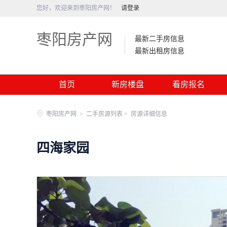
您好，欢迎来到枣阳房产网！
请登录
枣阳房产网
最新二手房信息
最新出租房信息
首页
新房楼盘
看房报名
枣阳房产网
>
二手房源列表 >
房源详细信息
四海家园