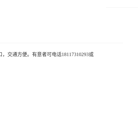
通方便。有意者可电话18117310293或