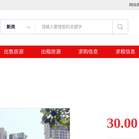
网站
新房
出售房源
出租房源
求购信息
求租信息
30.00