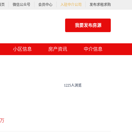
首页
微信公众号
会员中心
入驻中介公司
发布求租求购
我要发布房源
小区信息
房产资讯
中介信息
1225人浏览
万