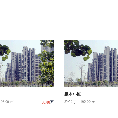
森本小区
126.00 ㎡
3室 2厅
192.00 ㎡
30.00
万